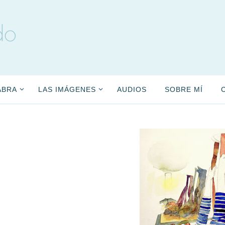
do
ABRA
LAS IMÁGENES
AUDIOS
SOBRE MÍ