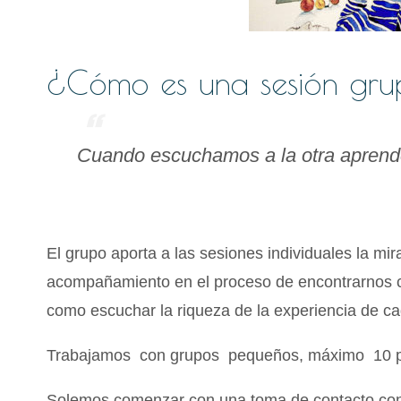
¿Cómo es una sesión gru
Cuando escuchamos a la otra aprend
El grupo aporta a las sesiones individuales la mi
acompañamiento en el proceso de encontrarnos c
como escuchar la riqueza de la experiencia de c
Trabajamos con grupos pequeños, máximo 10 p
Solemos comenzar con una toma de contacto con e