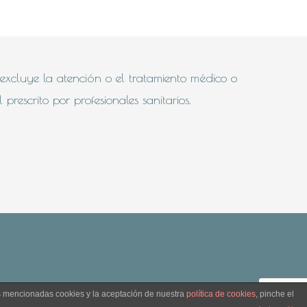
 excluye la atención o el tratamiento médico o
rescrito por profesionales sanitarios.
as mencionadas cookies y la aceptación de nuestra
política de cookies
, pinche el