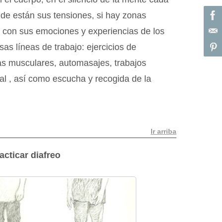
nde están sus tensiones, si hay zonas
s con sus emociones y experiencias de los
sas líneas de trabajo: ejercicios de
as musculares, automasajes, trabajos
l , así como escucha y recogida de la
Ir arriba
acticar diafreo