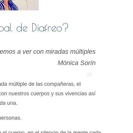
pal de Diafreo?
emos a ver con miradas múltiples
Mónica Sorín
rada múltiple de las compañeras, el
on nuestros cuerpos y sus vivencias así
ada una.
ersonas.
l cuerpo, en el silencio de la mente cada