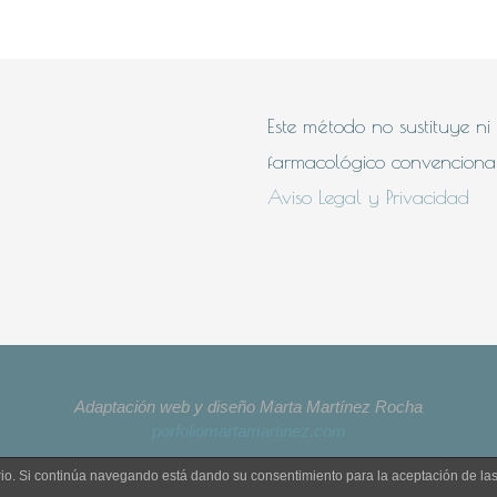
Este método no sustituye ni
farmacológico convencional p
Aviso Legal y Privacidad
Adaptación web y diseño Marta Martínez Rocha
porfoliomartamartinez.com
uario. Si continúa navegando está dando su consentimiento para la aceptación de l