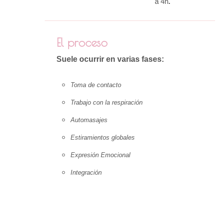
a 4h
.
El proceso
Suele ocurrir en varias fases:
Toma de contacto
Trabajo con la respiración
Automasajes
Estiramientos globales
Expresión Emocional
Integración